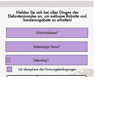
Melden Sie sich bei allen Dingen des
Elefantenmondes an, um exklusive Rabatte und
Sonderangebote zu erhalten!
Ich akzeptiere die Nutzungsbedingungen
Abonniere jetzt
unser Währungsrechner!