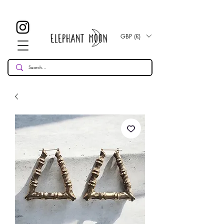
£ 30
KOSTENLOSE UK Standard Lieferung für alle Bestellungen
Over!
GBP (£)