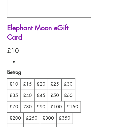
Elephant Moon eGift
Card
£10
Betrag
£10
£15
£20
£25
£30
£35
£40
£45
£50
£60
£70
£80
£90
£100
£150
£200
£250
£300
£350