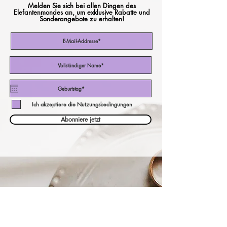
Melden Sie sich bei allen Dingen des
Elefantenmondes an, um exklusive Rabatte und
Sonderangebote zu erhalten!
Ich akzeptiere die Nutzungsbedingungen
Abonniere jetzt
unser Währungsrechner!
eine andere Währung bezahlen?