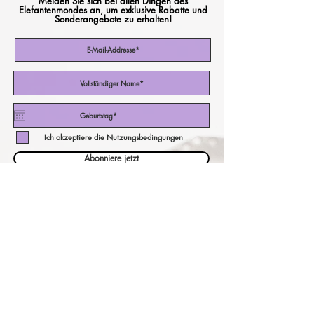
Melden Sie sich bei allen Dingen des
Elefantenmondes an, um exklusive Rabatte und
Sonderangebote zu erhalten!
Ich akzeptiere die Nutzungsbedingungen
Abonniere jetzt
unser Währungsrechner!
eine andere Währung bezahlen?
Überprüfen Sie hier unsere Preise