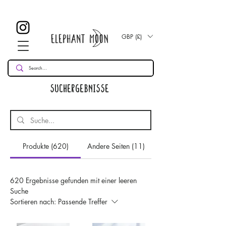
£ 30
KOSTENLOSE UK Standard Lieferung für alle Bestellungen
Over!
GBP (£)
Suchergebnisse
Produkte (620)
Andere Seiten (11)
620 Ergebnisse gefunden mit einer leeren
Suche
Sortieren nach:
Passende Treffer