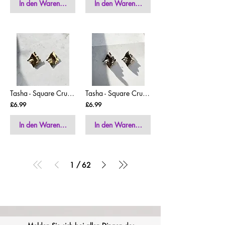
In den Warenkorb
In den Warenkorb
Tasha - Square Crushed Metal Statement Earrings
Tasha - Square Crushed Metal Statement Earrings
£6.99
£6.99
In den Warenkorb
In den Warenkorb
/
1
62