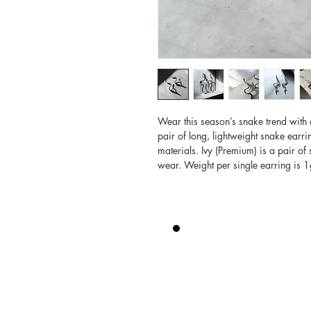
Wear this season’s snake trend with 
pair of long, lightweight snake earr
materials. Ivy (Premium) is a pair of
wear. Weight per single earring is 1g