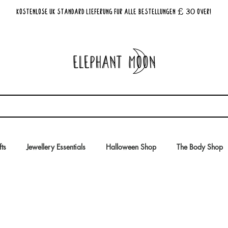
£ 30
KOSTENLOSE UK Standard Lieferung für alle Bestellungen
Over!
fts
Jewellery Essentials
Halloween Shop
The Body Shop