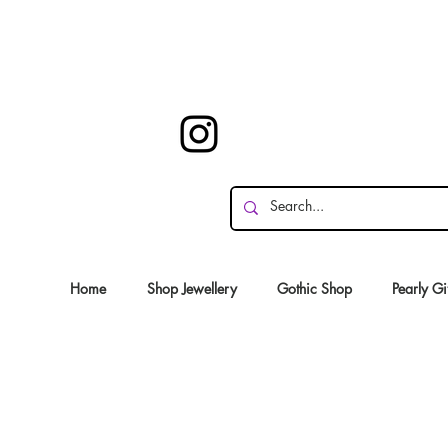
Home
Shop Jewellery
Gothic Shop
Pearly Gi