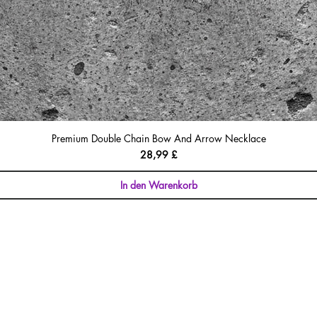
Premium Double Chain Bow And Arrow Necklace
Preis
28,99 £
In den Warenkorb